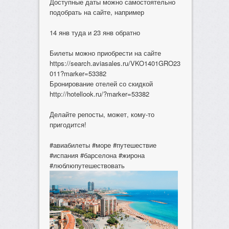
Доступные даты можно самостоятельно
подобрать на сайте, например
14 янв туда и 23 янв обратно
Билеты можно приобрести на сайте
https://search.aviasales.ru/VKO1401GRO23
011?marker=53382
Бронирование отелей со скидкой
http://hotellook.ru/?marker=53382
Делайте репосты, может, кому-то
пригодится!
#авиабилеты #море #путешествие
#испания #барселона #жирона
#люблюпутешествовать