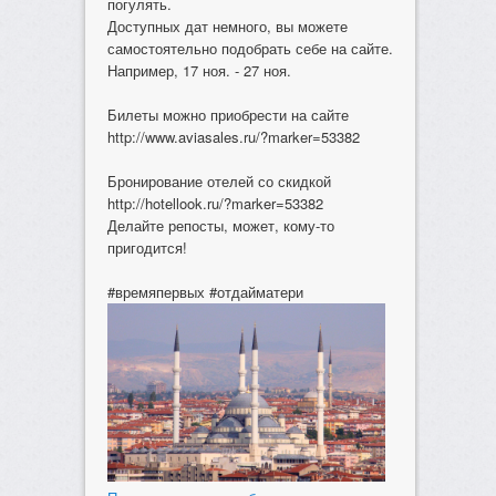
погулять.
Доступных дат немного, вы можете
самостоятельно подобрать себе на сайте.
Например, 17 ноя. - 27 ноя.
Билеты можно приобрести на сайте
http://www.aviasales.ru/?marker=53382
Бронирование отелей со скидкой
http://hotellook.ru/?marker=53382
Делайте репосты, может, кому-то
пригодится!
#времяпервых #отдайматери